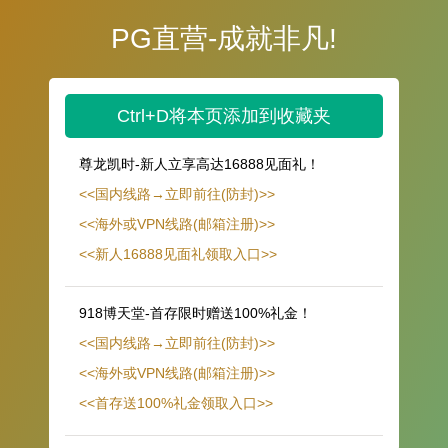
PG直营-成就非凡!
Ctrl+D将本页添加到收藏夹
尊龙凯时-新人立享高达16888见面礼！
<<国内线路→立即前往(防封)>>
<<海外或VPN线路(邮箱注册)>>
<<新人16888见面礼领取入口>>
918博天堂-首存限时赠送100%礼金！
<<国内线路→立即前往(防封)>>
<<海外或VPN线路(邮箱注册)>>
<<首存送100%礼金领取入口>>